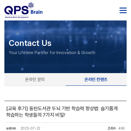
Contact Us
Your Lifetime Partner for Innovation & Growth
온라인 문의
온라인 컨텐츠
[교육 후기] 동탄도서관 두뇌 기반 학습력 향상법: 슬기롭게
학습하는 학생들의 7가지 비밀!
admin
2025-07-22
조회수
496