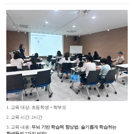
1. 교육 대상: 초등학생 + 학부모
2. 교육 시간: 2시간
3. 교육 내용:
두뇌 기반 학습력 향상법: 슬기롭게 학습하는
학생들의 7가지 비밀!