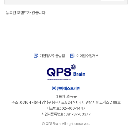
등록된 코멘트가 없습니다.
개인정보취급방침
이메일수집거부
㈜큐피에스브레인
대표자 : 최동규
주소 : 06164 서울시 강남구 봉은사로 524 인터컨티넨탈 서울 코엑스 L168호
대표번호 : 02-400-1447
사업자등록번호 : 381-87-03377
©
QPS Brain. All rights reserved.