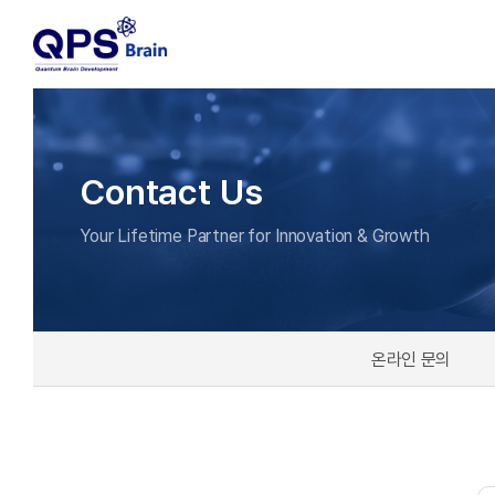
Contact Us
Your Lifetime Partner for Innovation & Growth
온라인 문의